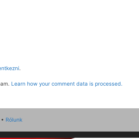
lentkezni
.
spam.
Learn how your comment data is processed.
•
Rólunk