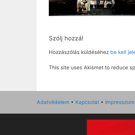
Szólj hozzá!
Hozzászólás küldéséhez
be kell je
This site uses Akismet to reduce 
Adatvédelem
•
Kapcsolat
•
Impresszum