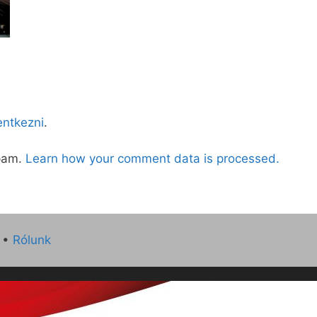
lentkezni
.
spam.
Learn how your comment data is processed.
•
Rólunk