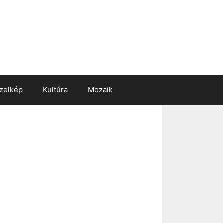
zelkép
Kultúra
Mozaik