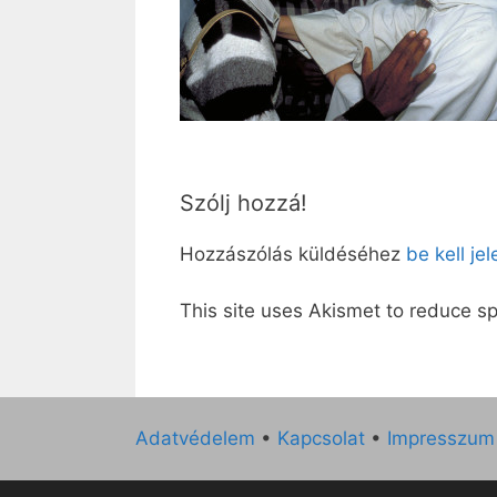
Szólj hozzá!
Hozzászólás küldéséhez
be kell je
This site uses Akismet to reduce 
Adatvédelem
•
Kapcsolat
•
Impresszum