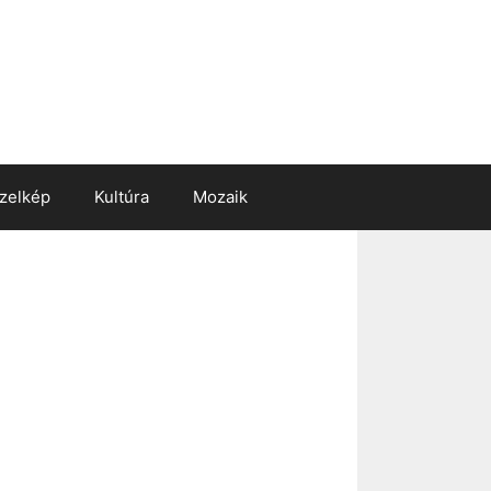
zelkép
Kultúra
Mozaik