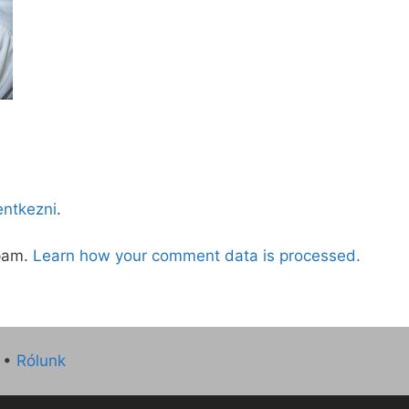
lentkezni
.
spam.
Learn how your comment data is processed.
•
Rólunk