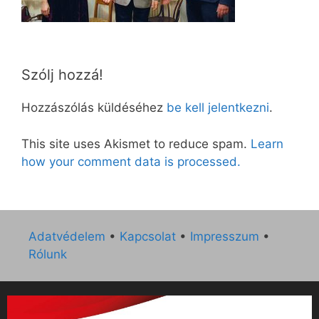
Szólj hozzá!
Hozzászólás küldéséhez
be kell jelentkezni
.
This site uses Akismet to reduce spam.
Learn
how your comment data is processed.
Adatvédelem
•
Kapcsolat
•
Impresszum
•
Rólunk