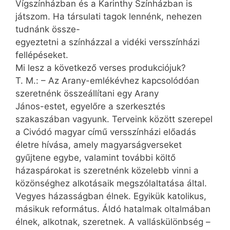
Vígszínházban és a Karinthy Színházban is
játszom. Ha társulati tagok lennénk, nehezen
tudnánk össze-
egyeztetni a színházzal a vidéki versszínházi
fellépéseket.
Mi lesz a következő verses produkciójuk?
T. M.: – Az Arany-emlékévhez kapcsolódóan
szeretnénk összeállítani egy Arany
János-estet, egyelőre a szerkesztés
szakaszában vagyunk. Terveink között szerepel
a Civódó magyar című versszínházi előadás
életre hívása, amely magyarságverseket
gyűjtene egybe, valamint további költő
házaspárokat is szeretnénk közelebb vinni a
közönséghez alkotásaik megszólaltatása által.
Vegyes házasságban élnek. Egyikük katolikus,
másikuk református. Áldó hatalmak oltalmában
élnek, alkotnak, szeretnek. A valláskülönbség –