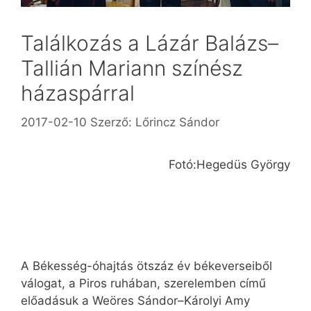
Találkozás a Lázár Balázs–
Tallián Mariann színész
házaspárral
2017-02-10
Szerző:
Lőrincz Sándor
Fotó:Hegedüs György
A Békesség-óhajtás ötszáz év békeverseiből
válogat, a Piros ruhában, szerelemben című
előadásuk a Weöres Sándor–Károlyi Amy