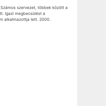
g. Számos szervezet, többek között a
tt. Igazi megbecsülést a
m alkalmazottja lett. 2000.