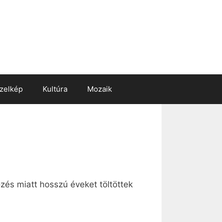
zelkép
Kultúra
Mozaik
zés miatt hosszú éveket töltöttek