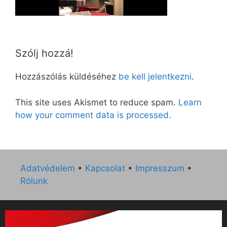
Szólj hozzá!
Hozzászólás küldéséhez
be kell jelentkezni
.
This site uses Akismet to reduce spam.
Learn
how your comment data is processed.
Adatvédelem
•
Kapcsolat
•
Impresszum
•
Rólunk