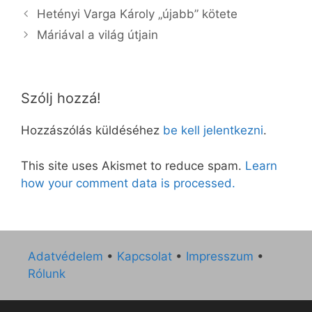
Hetényi Varga Károly „újabb” kötete
Máriával a világ útjain
Szólj hozzá!
Hozzászólás küldéséhez
be kell jelentkezni
.
This site uses Akismet to reduce spam.
Learn
how your comment data is processed.
Adatvédelem
•
Kapcsolat
•
Impresszum
•
Rólunk