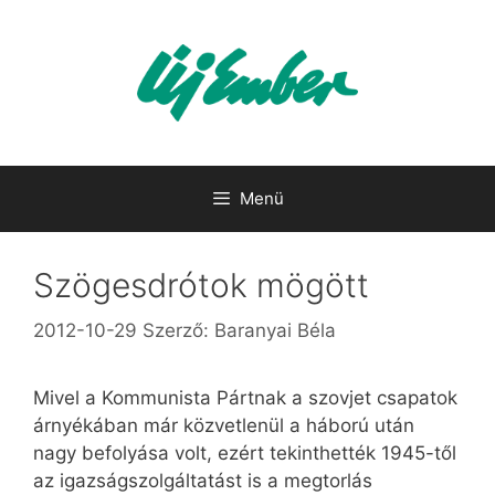
Kilépés
a
tartalomba
Menü
Szögesdrótok mögött
2012-10-29
Szerző:
Baranyai Béla
Mivel a Kommunista Pártnak a szovjet csapatok
árnyékában már közvetlenül a háború után
nagy befolyása volt, ezért tekinthették 1945-től
az igazságszolgáltatást is a megtorlás