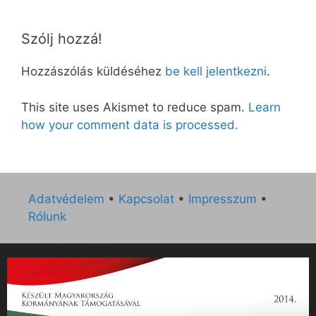
Szólj hozzá!
Hozzászólás küldéséhez
be kell jelentkezni
.
This site uses Akismet to reduce spam.
Learn
how your comment data is processed.
Adatvédelem
•
Kapcsolat
•
Impresszum
•
Rólunk