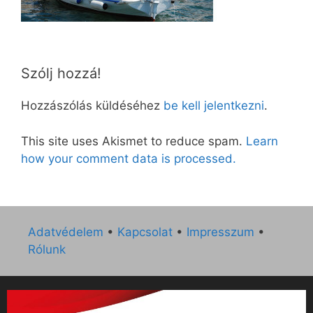
Szólj hozzá!
Hozzászólás küldéséhez
be kell jelentkezni
.
This site uses Akismet to reduce spam.
Learn
how your comment data is processed.
Adatvédelem
•
Kapcsolat
•
Impresszum
•
Rólunk