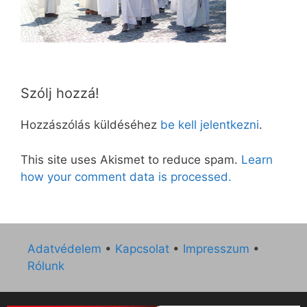
Szólj hozzá!
Hozzászólás küldéséhez
be kell jelentkezni
.
This site uses Akismet to reduce spam.
Learn
how your comment data is processed.
Adatvédelem
•
Kapcsolat
•
Impresszum
•
Rólunk