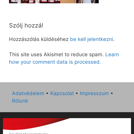
Szólj hozzá!
Hozzászólás küldéséhez
be kell jelentkezni
.
This site uses Akismet to reduce spam.
Learn
how your comment data is processed.
Adatvédelem
•
Kapcsolat
•
Impresszum
•
Rólunk