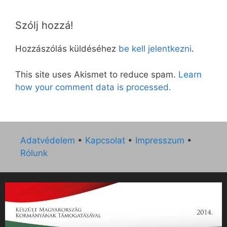
Szólj hozzá!
Hozzászólás küldéséhez
be kell jelentkezni
.
This site uses Akismet to reduce spam.
Learn
how your comment data is processed.
Adatvédelem
•
Kapcsolat
•
Impresszum
•
Rólunk