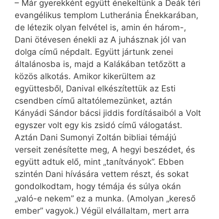
– Már gyerekként együtt énekeltünk a Deák téri
evangélikus templom Lutheránia Énekkarában,
de létezik olyan felvétel is, amin én három-,
Dani ötévesen énekli az A juhásznak jól van
dolga című népdalt. Együtt jártunk zenei
általánosba is, majd a Kalákában tetőzött a
közös alkotás. Amikor kikerültem az
együttesből, Danival elkészítettük az Esti
csendben című altatólemezünket, aztán
Kányádi Sándor bácsi jiddis fordításaiból a Volt
egyszer volt egy kis zsidó című válogatást.
Aztán Dani Sumonyi Zoltán bibliai témájú
verseit zenésítette meg, A hegyi beszédet, és
együtt adtuk elő, mint „tanítványok”. Ebben
szintén Dani hívására vettem részt, és sokat
gondolkodtam, hogy témája és súlya okán
„való-e nekem” ez a munka. (Amolyan „kereső
ember” vagyok.) Végül elvállaltam, mert arra