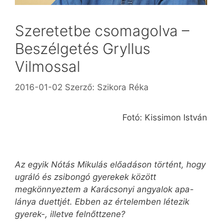
Szeretetbe csomagolva –
Beszélgetés Gryllus
Vilmossal
2016-01-02
Szerző:
Szikora Réka
Fotó: Kissimon István
Az egyik Nótás Mikulás előadáson történt, hogy
ugráló és zsibongó gyerekek között
megkönnyeztem a Karácsonyi angyalok apa-
lánya duettjét. Ebben az értelemben létezik
gyerek-, illetve felnőttzene?