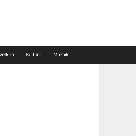
zelkép
Kultúra
Mozaik