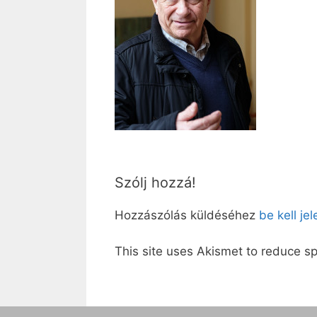
Szólj hozzá!
Hozzászólás küldéséhez
be kell je
This site uses Akismet to reduce 