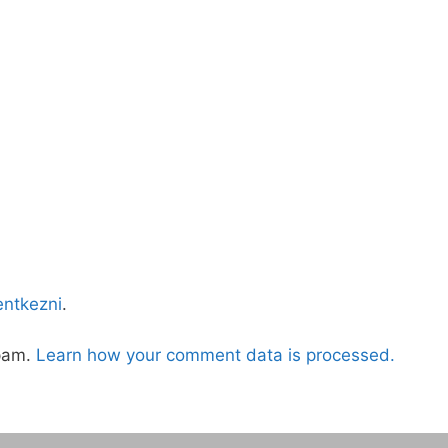
lentkezni
.
spam.
Learn how your comment data is processed.