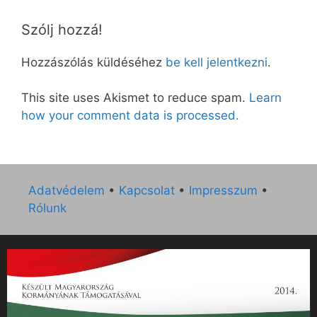
Szólj hozzá!
Hozzászólás küldéséhez
be kell jelentkezni
.
This site uses Akismet to reduce spam.
Learn
how your comment data is processed.
Adatvédelem
•
Kapcsolat
•
Impresszum
•
Rólunk