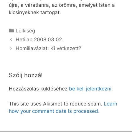
újra, a váratlanra, az örömre, amelyet Isten a
kicsinyeknek tartogat.
Kategória
Lelkiség
Hetilap 2008.03.02.
Homíliavázlat: Ki vétkezett?
Szólj hozzá!
Hozzászólás küldéséhez
be kell jelentkezni
.
This site uses Akismet to reduce spam.
Learn
how your comment data is processed.