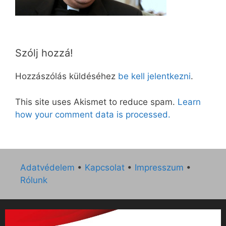
Szólj hozzá!
Hozzászólás küldéséhez
be kell jelentkezni
.
This site uses Akismet to reduce spam.
Learn
how your comment data is processed.
Adatvédelem
•
Kapcsolat
•
Impresszum
•
Rólunk