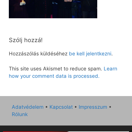
Szólj hozzá!
Hozzászólás küldéséhez
be kell jelentkezni
.
This site uses Akismet to reduce spam.
Learn
how your comment data is processed.
Adatvédelem
•
Kapcsolat
•
Impresszum
•
Rólunk