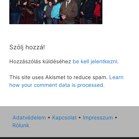
Szólj hozzá!
Hozzászólás küldéséhez
be kell jelentkezni
.
This site uses Akismet to reduce spam.
Learn
how your comment data is processed.
Adatvédelem
•
Kapcsolat
•
Impresszum
•
Rólunk