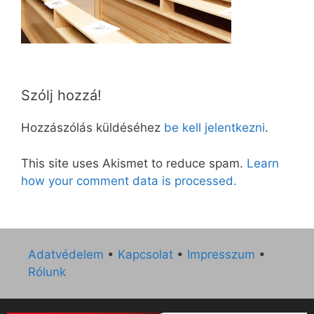
Szólj hozzá!
Hozzászólás küldéséhez
be kell jelentkezni
.
This site uses Akismet to reduce spam.
Learn
how your comment data is processed.
Adatvédelem
•
Kapcsolat
•
Impresszum
•
Rólunk