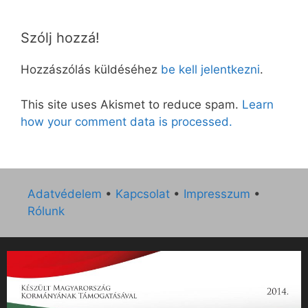
Szólj hozzá!
Hozzászólás küldéséhez
be kell jelentkezni
.
This site uses Akismet to reduce spam.
Learn
how your comment data is processed.
Adatvédelem
•
Kapcsolat
•
Impresszum
•
Rólunk