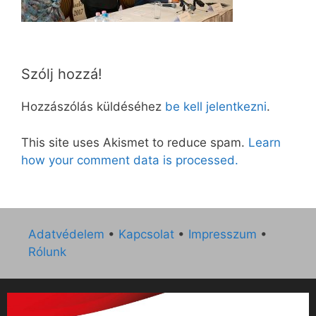
Szólj hozzá!
Hozzászólás küldéséhez
be kell jelentkezni
.
This site uses Akismet to reduce spam.
Learn
how your comment data is processed.
Adatvédelem
•
Kapcsolat
•
Impresszum
•
Rólunk