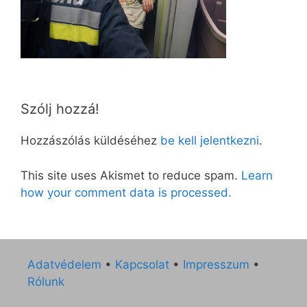
Szólj hozzá!
Hozzászólás küldéséhez
be kell jelentkezni
.
This site uses Akismet to reduce spam.
Learn
how your comment data is processed.
Adatvédelem
•
Kapcsolat
•
Impresszum
•
Rólunk