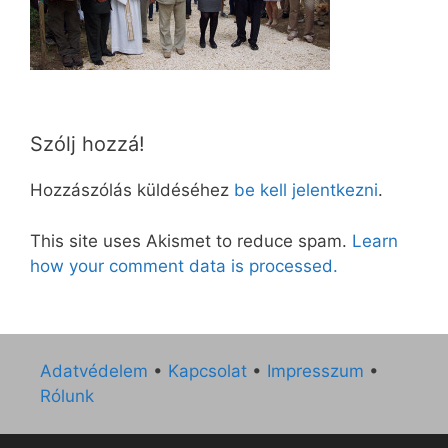
Szólj hozzá!
Hozzászólás küldéséhez
be kell jelentkezni
.
This site uses Akismet to reduce spam.
Learn
how your comment data is processed.
Adatvédelem
•
Kapcsolat
•
Impresszum
•
Rólunk