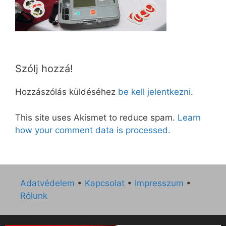
Szólj hozzá!
Hozzászólás küldéséhez
be kell jelentkezni
.
This site uses Akismet to reduce spam.
Learn
how your comment data is processed.
Adatvédelem
•
Kapcsolat
•
Impresszum
•
Rólunk