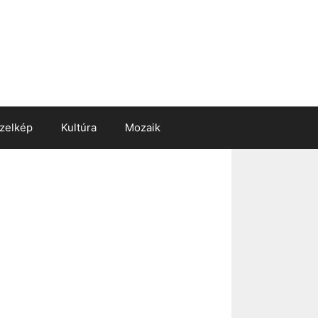
zelkép
Kultúra
Mozaik