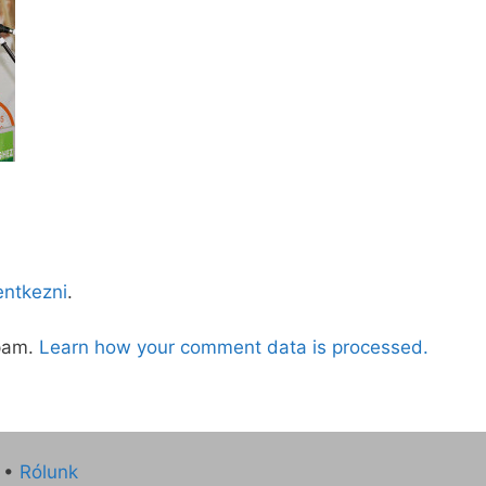
lentkezni
.
spam.
Learn how your comment data is processed.
•
Rólunk