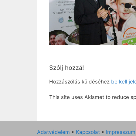
Szólj hozzá!
Hozzászólás küldéséhez
be kell je
This site uses Akismet to reduce 
Adatvédelem
•
Kapcsolat
•
Impresszum