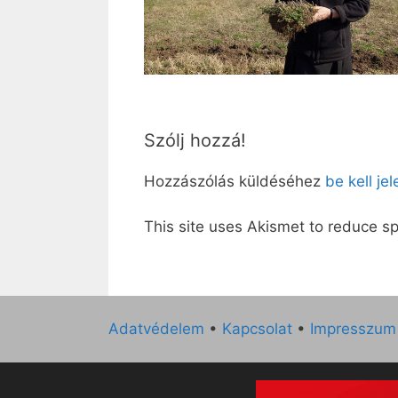
Szólj hozzá!
Hozzászólás küldéséhez
be kell je
This site uses Akismet to reduce 
Adatvédelem
•
Kapcsolat
•
Impresszum