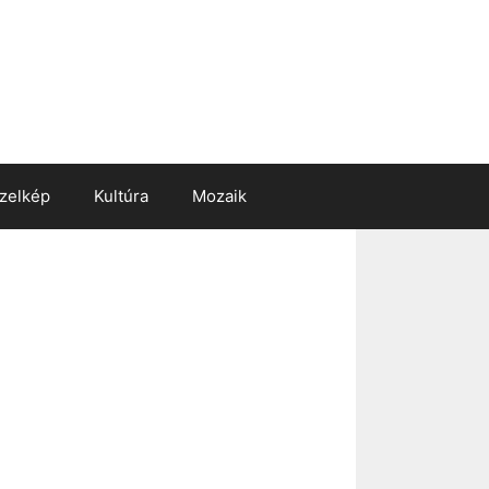
zelkép
Kultúra
Mozaik