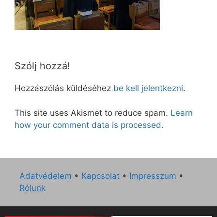
Szólj hozzá!
Hozzászólás küldéséhez
be kell jelentkezni
.
This site uses Akismet to reduce spam.
Learn
how your comment data is processed.
Adatvédelem
•
Kapcsolat
•
Impresszum
•
Rólunk