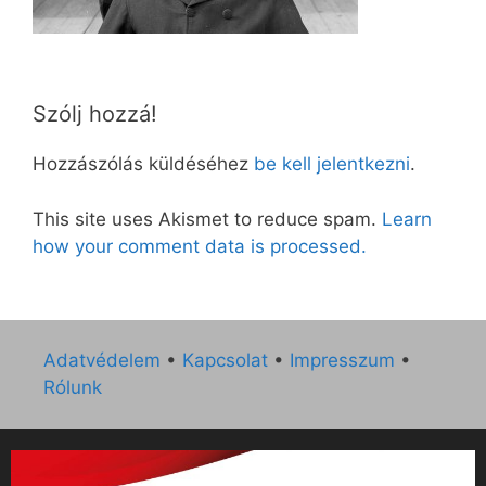
Szólj hozzá!
Hozzászólás küldéséhez
be kell jelentkezni
.
This site uses Akismet to reduce spam.
Learn
how your comment data is processed.
Adatvédelem
•
Kapcsolat
•
Impresszum
•
Rólunk