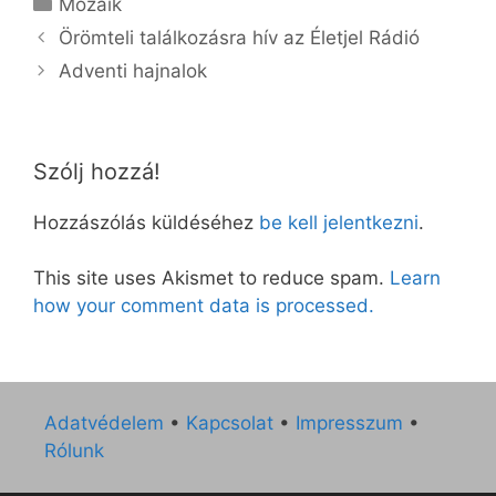
Mozaik
Örömteli találkozásra hív az Életjel Rádió
Adventi hajnalok
Szólj hozzá!
Hozzászólás küldéséhez
be kell jelentkezni
.
This site uses Akismet to reduce spam.
Learn
how your comment data is processed.
Adatvédelem
•
Kapcsolat
•
Impresszum
•
Rólunk