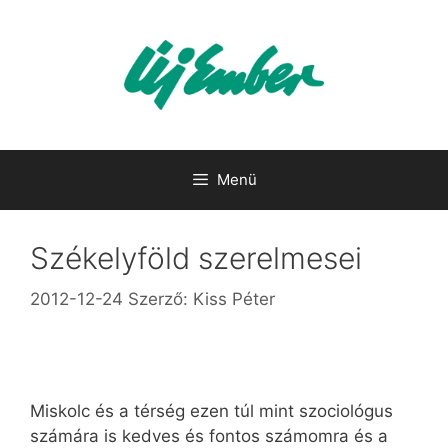
Kilépés
a
tartalomba
Menü
Székelyföld szerelmesei
2012-12-24
Szerző:
Kiss Péter
Miskolc és a térség ezen túl mint szociológus
számára is kedves és fontos számomra és a