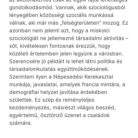
gondolkodásmód. Vannak, akik szociológusból
lényegében közösségi szociális munkássá
válnak, aki már más „felségterületen” mozog. Ez
azonban nem jelenti azt, hogy a miskolci
szociológiát ne jellemezné társadalmi aktivitás –
sőt, kivételesen fontosnak érezzük, hogy
közéleti értelemben jelen legyünk a városban.
Szerencsére jó példáit is lehet látni politika és
társadalomkutatás együttműködésének.
Szerintem ilyen a Népesedési Kerekasztal
munkája, javaslatai, amelyek francia mintára, a
demográfiai helyzet javítása érdekében
születtek. Ez szép és reményteljes
kezdeményezés, másrészt világos beszéd,
egyértelmű, ösztönző üzenet a családok
számára.