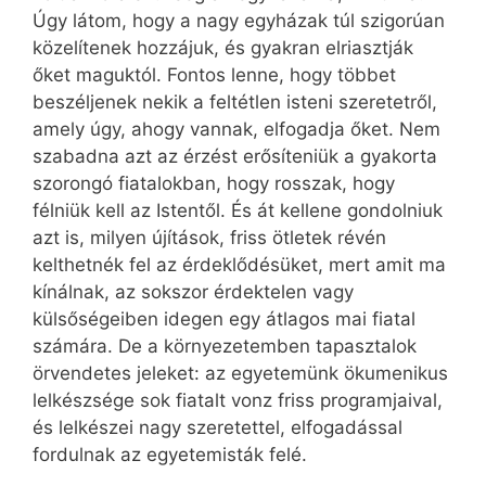
Úgy látom, hogy a nagy egyházak túl szigorúan
közelítenek hozzájuk, és gyakran elriasztják
őket maguktól. Fontos lenne, hogy többet
beszéljenek nekik a feltétlen isteni szeretetről,
amely úgy, ahogy vannak, elfogadja őket. Nem
szabadna azt az érzést erősíteniük a gyakorta
szorongó fiatalokban, hogy rosszak, hogy
félniük kell az Istentől. És át kellene gondolniuk
azt is, milyen újítások, friss ötletek révén
kelthetnék fel az érdeklődésüket, mert amit ma
kínálnak, az sokszor érdektelen vagy
külsőségeiben idegen egy átlagos mai fiatal
számára. De a környezetemben tapasztalok
örvendetes jeleket: az egyetemünk ökumenikus
lelkészsége sok fiatalt vonz friss programjaival,
és lelkészei nagy szeretettel, elfogadással
fordulnak az egyetemisták felé.