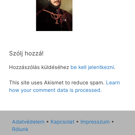
Szólj hozzá!
Hozzászólás küldéséhez
be kell jelentkezni
.
This site uses Akismet to reduce spam.
Learn
how your comment data is processed.
Adatvédelem
•
Kapcsolat
•
Impresszum
•
Rólunk