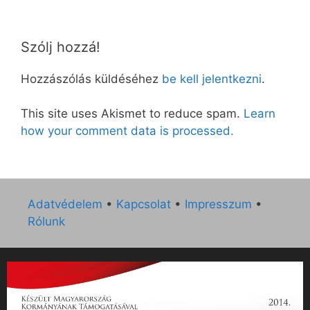
Szólj hozzá!
Hozzászólás küldéséhez
be kell jelentkezni
.
This site uses Akismet to reduce spam.
Learn
how your comment data is processed.
Adatvédelem
•
Kapcsolat
•
Impresszum
•
Rólunk