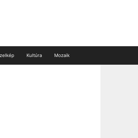
zelkép
Kultúra
Mozaik