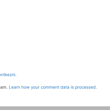
lentkezni
.
spam.
Learn how your comment data is processed.