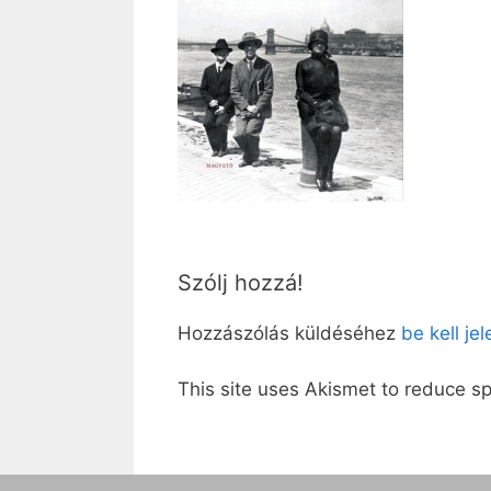
Szólj hozzá!
Hozzászólás küldéséhez
be kell je
This site uses Akismet to reduce 