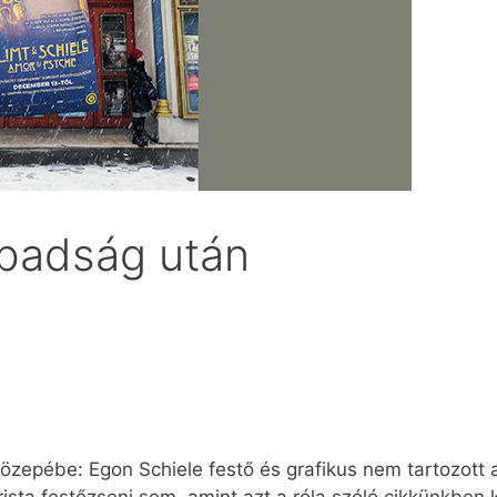
abadság után
közepébe: Egon Schiele festő és grafikus nem tartozott 