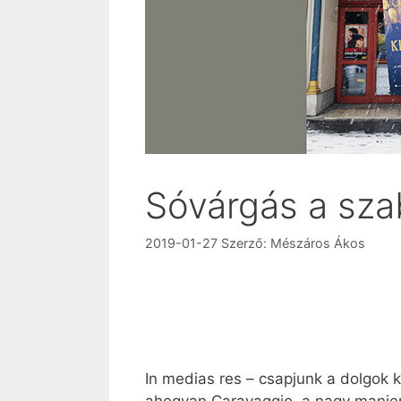
Sóvárgás a sz
2019-01-27
Szerző:
Mészáros Ákos
In medias res – csapjunk a dolgok 