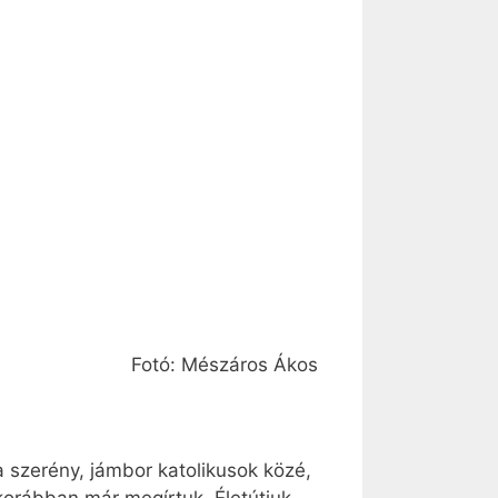
Fotó: Mészáros Ákos
a szerény, jámbor katolikusok közé,