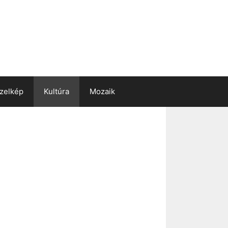
zelkép
Kultúra
Mozaik