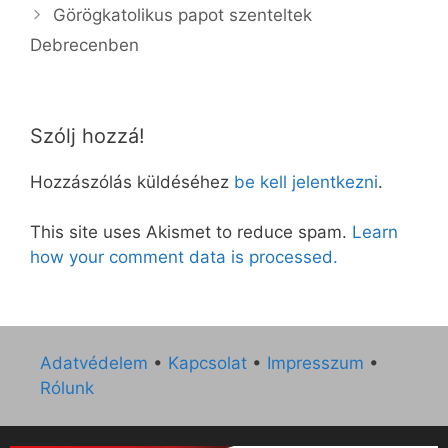
Görögkatolikus papot szenteltek
Debrecenben
Szólj hozzá!
Hozzászólás küldéséhez
be kell jelentkezni
.
This site uses Akismet to reduce spam.
Learn
how your comment data is processed.
Adatvédelem
•
Kapcsolat
•
Impresszum
•
Rólunk