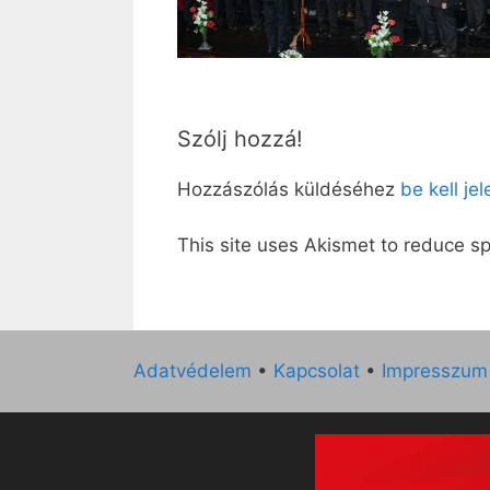
Szólj hozzá!
Hozzászólás küldéséhez
be kell je
This site uses Akismet to reduce 
Adatvédelem
•
Kapcsolat
•
Impresszum