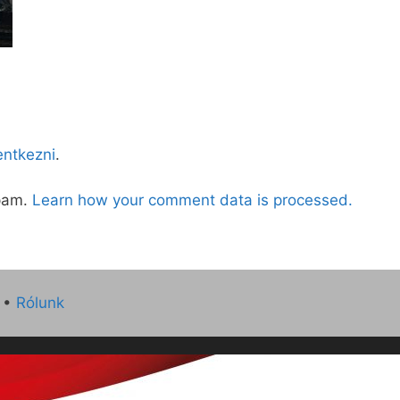
lentkezni
.
spam.
Learn how your comment data is processed.
•
Rólunk