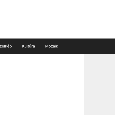
zelkép
Kultúra
Mozaik