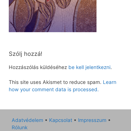
Szólj hozzá!
Hozzászólás küldéséhez
be kell jelentkezni
.
This site uses Akismet to reduce spam.
Learn
how your comment data is processed.
Adatvédelem
•
Kapcsolat
•
Impresszum
•
Rólunk