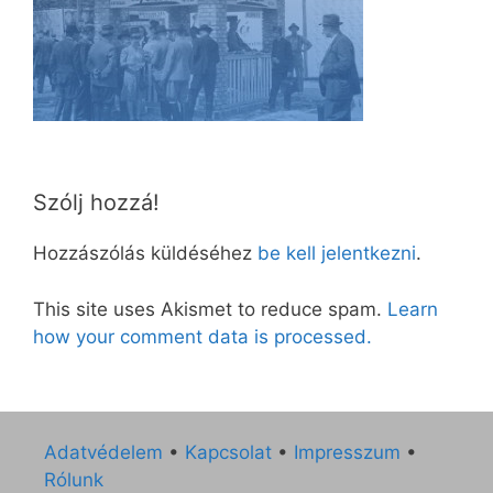
Szólj hozzá!
Hozzászólás küldéséhez
be kell jelentkezni
.
This site uses Akismet to reduce spam.
Learn
how your comment data is processed.
Adatvédelem
•
Kapcsolat
•
Impresszum
•
Rólunk