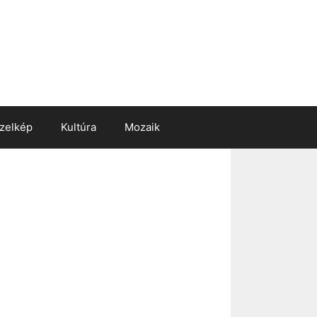
zelkép
Kultúra
Mozaik