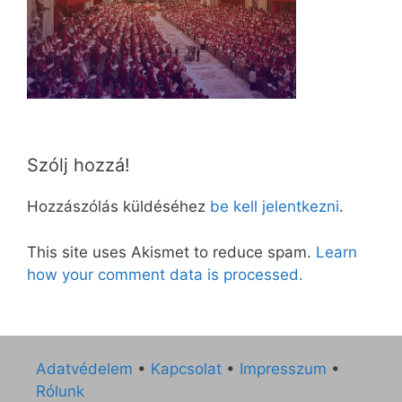
Szólj hozzá!
Hozzászólás küldéséhez
be kell jelentkezni
.
This site uses Akismet to reduce spam.
Learn
how your comment data is processed.
Adatvédelem
•
Kapcsolat
•
Impresszum
•
Rólunk