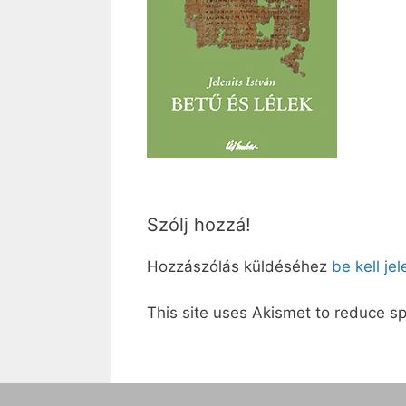
Szólj hozzá!
Hozzászólás küldéséhez
be kell je
This site uses Akismet to reduce 