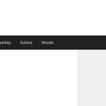
zelkép
Kultúra
Mozaik