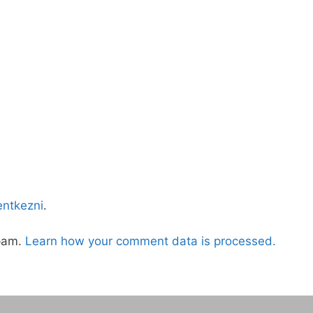
lentkezni
.
spam.
Learn how your comment data is processed.