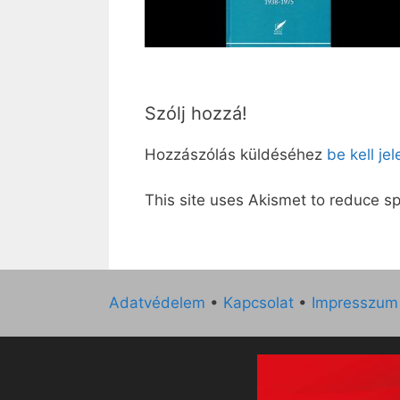
Szólj hozzá!
Hozzászólás küldéséhez
be kell je
This site uses Akismet to reduce 
Adatvédelem
•
Kapcsolat
•
Impresszum