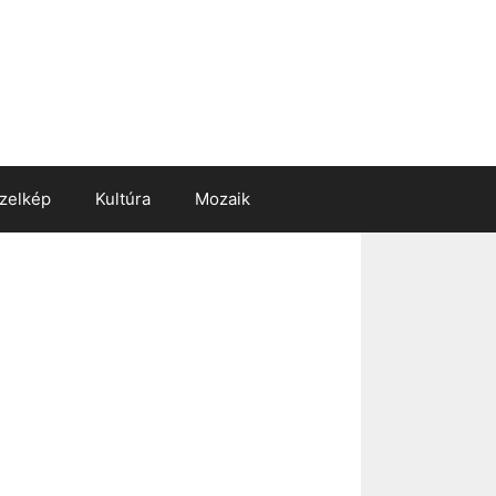
zelkép
Kultúra
Mozaik