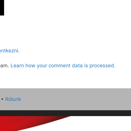
lentkezni
.
spam.
Learn how your comment data is processed.
•
Rólunk