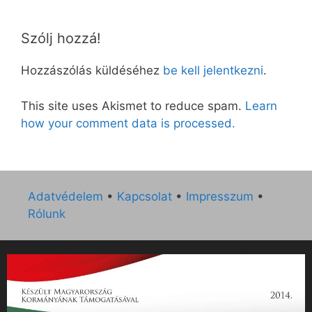
Szólj hozzá!
Hozzászólás küldéséhez
be kell jelentkezni
.
This site uses Akismet to reduce spam.
Learn
how your comment data is processed.
Adatvédelem
•
Kapcsolat
•
Impresszum
•
Rólunk