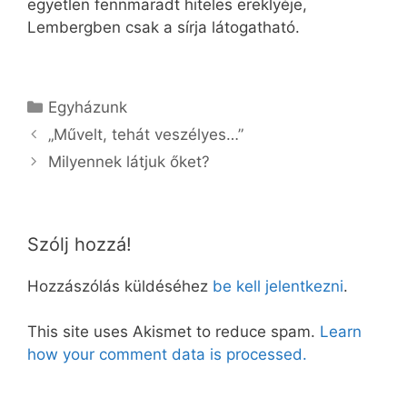
egyetlen fennmaradt hiteles ereklyéje,
Lembergben csak a sírja látogatható.
Kategória
Egyházunk
„Művelt, tehát veszélyes…”
Milyennek látjuk őket?
Szólj hozzá!
Hozzászólás küldéséhez
be kell jelentkezni
.
This site uses Akismet to reduce spam.
Learn
how your comment data is processed.