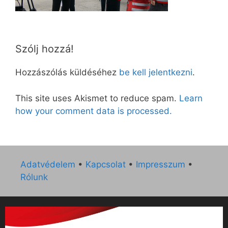
Szólj hozzá!
Hozzászólás küldéséhez
be kell jelentkezni
.
This site uses Akismet to reduce spam.
Learn
how your comment data is processed.
Adatvédelem
•
Kapcsolat
•
Impresszum
•
Rólunk