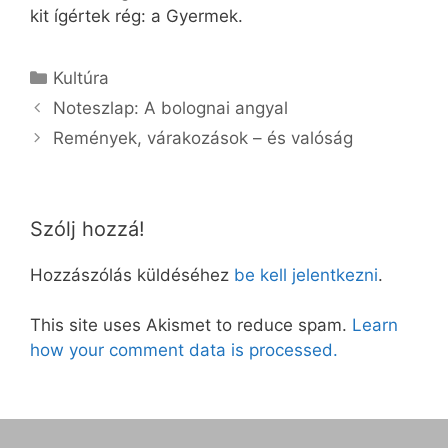
kit ígértek rég: a Gyermek.
Kategória
Kultúra
Noteszlap: A bolognai angyal
Remények, várakozások – és valóság
Szólj hozzá!
Hozzászólás küldéséhez
be kell jelentkezni
.
This site uses Akismet to reduce spam.
Learn
how your comment data is processed.