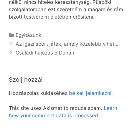
nélkül nincs hiteles kereszténység. Püspöki
szolgálatomban ezt szeretném a magam és rám
bízott testvéreim életében erősíteni.
Kategória
Egyházunk
Az igazi sport játék, amely közelebb vihet…
Családi hajózás a Dunán
Szólj hozzá!
Hozzászólás küldéséhez
be kell jelentkezni
.
This site uses Akismet to reduce spam.
Learn
how your comment data is processed.