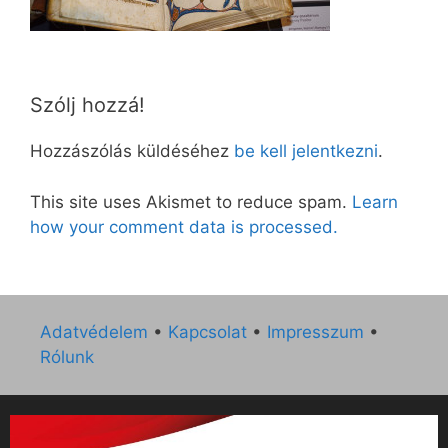
Szólj hozzá!
Hozzászólás küldéséhez
be kell jelentkezni
.
This site uses Akismet to reduce spam.
Learn
how your comment data is processed.
Adatvédelem
•
Kapcsolat
•
Impresszum
•
Rólunk