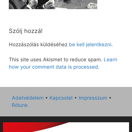
Szólj hozzá!
Hozzászólás küldéséhez
be kell jelentkezni
.
This site uses Akismet to reduce spam.
Learn
how your comment data is processed.
Adatvédelem
•
Kapcsolat
•
Impresszum
•
Rólunk